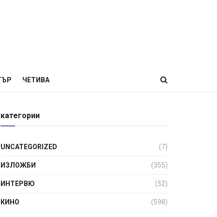
ТЪР
ЧЕТИВА
категории
UNCATEGORIZED
(7)
ИЗЛОЖБИ
(355)
ИНТЕРВЮ
(52)
КИНО
(598)