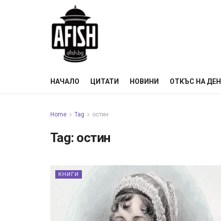
НАЧАЛО
ЦИТАТИ
НОВИНИ
ОТКЪС НА ДЕ
Home
Tag
остин
Tag:
остин
КНИГИ