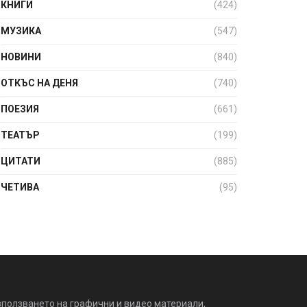
КНИГИ
(424)
МУЗИКА
(547)
НОВИНИ
(840)
ОТКЪС НА ДЕНЯ
(740)
ПОЕЗИЯ
(661)
ТЕАТЪР
(199)
ЦИТАТИ
(885)
ЧЕТИВА
(95)
зползването на графични и видео материали,