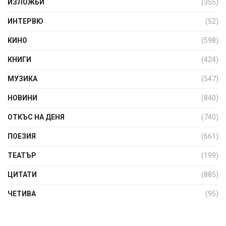
ИЗЛОЖБИ
(355)
ИНТЕРВЮ
(52)
КИНО
(598)
КНИГИ
(424)
МУЗИКА
(547)
НОВИНИ
(840)
ОТКЪС НА ДЕНЯ
(740)
ПОЕЗИЯ
(661)
ТЕАТЪР
(199)
ЦИТАТИ
(885)
ЧЕТИВА
(95)