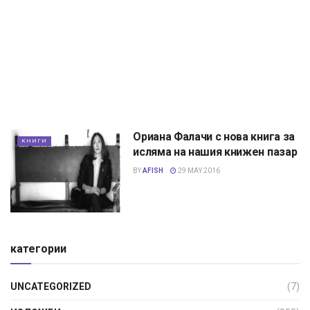
Ориана Фалачи с нова книга за
КНИГИ
исляма на нашия книжен пазар
BY
AFISH
29 MAY 2016
категории
UNCATEGORIZED
(7)