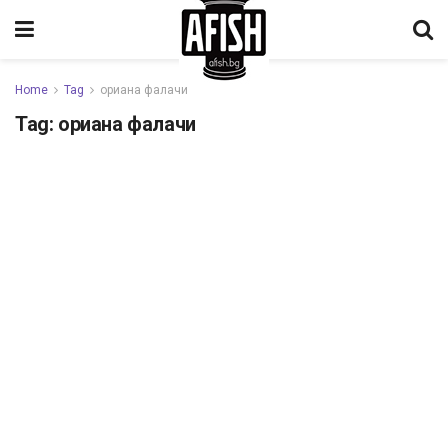
Home
Tag
ориана фалачи
Tag:
ориана фалачи