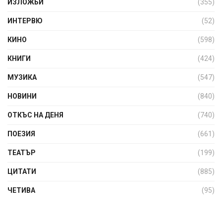
ИЗЛОЖБИ
(355)
ИНТЕРВЮ
(52)
КИНО
(598)
КНИГИ
(424)
МУЗИКА
(547)
НОВИНИ
(840)
ОТКЪС НА ДЕНЯ
(740)
ПОЕЗИЯ
(661)
ТЕАТЪР
(199)
ЦИТАТИ
(885)
ЧЕТИВА
(95)