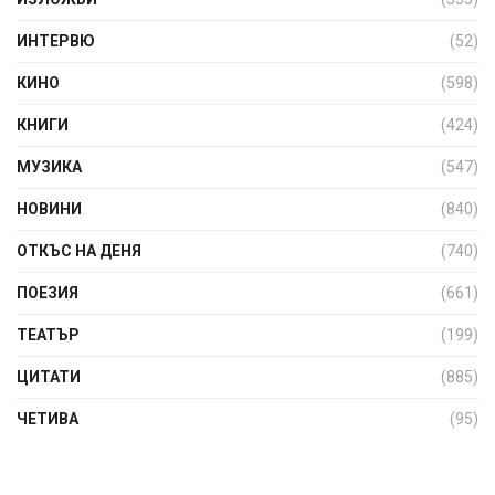
ИНТЕРВЮ
(52)
КИНО
(598)
КНИГИ
(424)
МУЗИКА
(547)
НОВИНИ
(840)
ОТКЪС НА ДЕНЯ
(740)
ПОЕЗИЯ
(661)
ТЕАТЪР
(199)
ЦИТАТИ
(885)
ЧЕТИВА
(95)