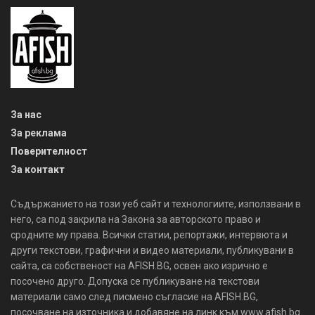
За нас
За реклама
Поверителност
За контакт
Съдържанието на този уеб сайт и технологиите, използвани в
него, са под закрила на Закона за авторското право и
сродните му права. Всички статии, репортажи, интервюта и
други текстови, графични и видео материали, публикувани в
сайта, са собственост на AFISH.BG, освен ако изрично е
посочено друго. Допуска се публикуване на текстови
материали само след писмено съгласие на AFISH.BG,
посочване на източника и добавяне на линк към www.afish.bg.