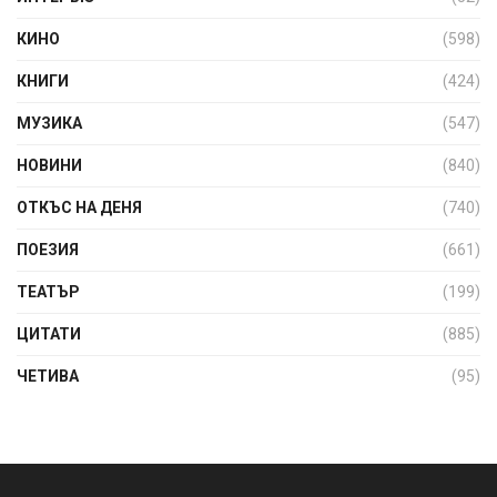
КИНО
(598)
КНИГИ
(424)
МУЗИКА
(547)
НОВИНИ
(840)
ОТКЪС НА ДЕНЯ
(740)
ПОЕЗИЯ
(661)
ТЕАТЪР
(199)
ЦИТАТИ
(885)
ЧЕТИВА
(95)