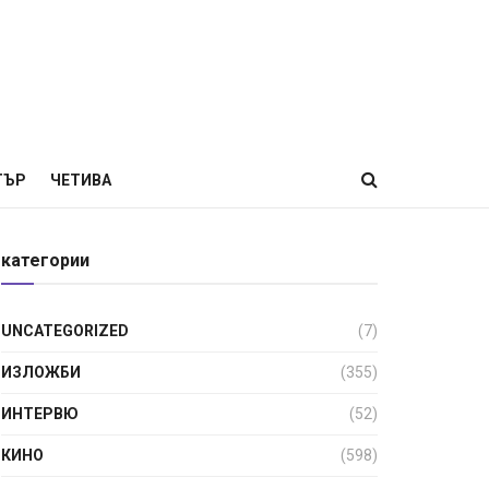
ТЪР
ЧЕТИВА
категории
UNCATEGORIZED
(7)
ИЗЛОЖБИ
(355)
ИНТЕРВЮ
(52)
КИНО
(598)