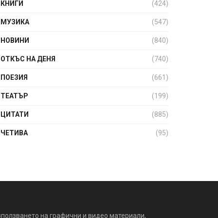
КНИГИ
(424)
МУЗИКА
(547)
НОВИНИ
(840)
ОТКЪС НА ДЕНЯ
(740)
ПОЕЗИЯ
(661)
ТЕАТЪР
(199)
ЦИТАТИ
(885)
ЧЕТИВА
(95)
зползването на графични и видео материали,