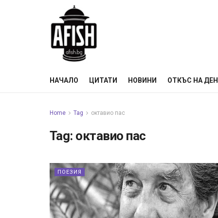
НАЧАЛО
ЦИТАТИ
НОВИНИ
ОТКЪС НА ДЕ
Home
Tag
октавио пас
Tag:
октавио пас
ПОЕЗИЯ