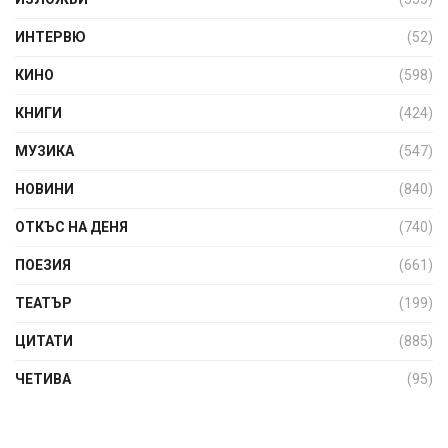
ИНТЕРВЮ
(52)
КИНО
(598)
КНИГИ
(424)
МУЗИКА
(547)
НОВИНИ
(840)
ОТКЪС НА ДЕНЯ
(740)
ПОЕЗИЯ
(661)
ТЕАТЪР
(199)
ЦИТАТИ
(885)
ЧЕТИВА
(95)