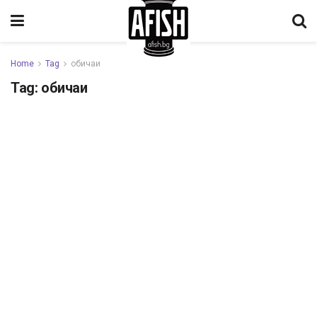
Home
Tag
обичаи
Tag:
обичаи