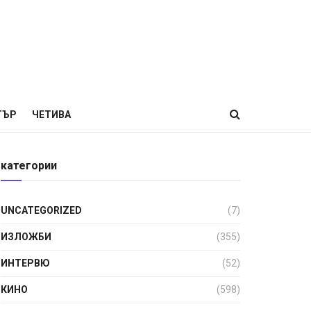
ТЪР
ЧЕТИВА
категории
UNCATEGORIZED
(7)
ИЗЛОЖБИ
(355)
ИНТЕРВЮ
(52)
КИНО
(598)