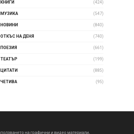
КНИГИ
(424)
МУЗИКА
(547)
НОВИНИ
(840)
ОТКЪС НА ДЕНЯ
(740)
ПОЕЗИЯ
(661)
ТЕАТЪР
(199)
ЦИТАТИ
(885)
ЧЕТИВА
(95)
зползването на графични и видео материали,