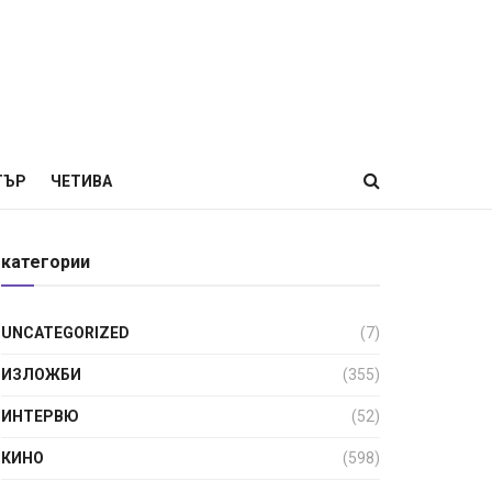
ТЪР
ЧЕТИВА
категории
UNCATEGORIZED
(7)
ИЗЛОЖБИ
(355)
ИНТЕРВЮ
(52)
КИНО
(598)