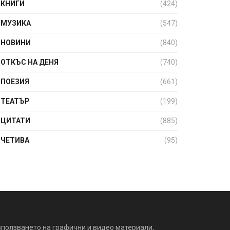
КНИГИ
(424)
МУЗИКА
(547)
НОВИНИ
(840)
ОТКЪС НА ДЕНЯ
(740)
ПОЕЗИЯ
(661)
ТЕАТЪР
(199)
ЦИТАТИ
(885)
ЧЕТИВА
(95)
зползването на графични и видео материали,