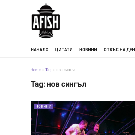
НАЧАЛО
ЦИТАТИ
НОВИНИ
ОТКЪС НА ДЕ
Home
Tag
нов сингъл
Tag:
нов сингъл
НОВИНИ