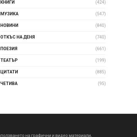
КНИГИ
(424)
МУЗИКА
(547)
НОВИНИ
(840)
ОТКЪС НА ДЕНЯ
(740)
ПОЕЗИЯ
(661)
ТЕАТЪР
(199)
ЦИТАТИ
(885)
ЧЕТИВА
(95)
зползването на графични и видео материали,