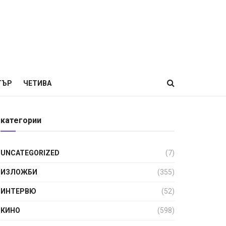
ТЪР
ЧЕТИВА
категории
UNCATEGORIZED
(7)
ИЗЛОЖБИ
(355)
ИНТЕРВЮ
(52)
КИНО
(598)