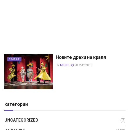
Новите дрехи на краля
ТЕАТЪР
BY
AFISH
28 MAY 2016
категории
UNCATEGORIZED
(7)