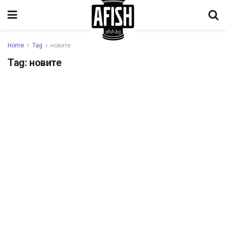
Home
Tag
новите
Tag:
новите