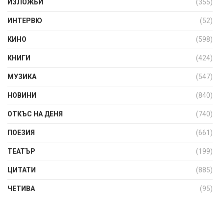
ИЗЛОЖБИ
(355)
ИНТЕРВЮ
(52)
КИНО
(598)
КНИГИ
(424)
МУЗИКА
(547)
НОВИНИ
(840)
ОТКЪС НА ДЕНЯ
(740)
ПОЕЗИЯ
(661)
ТЕАТЪР
(199)
ЦИТАТИ
(885)
ЧЕТИВА
(95)