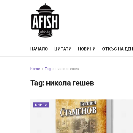
НАЧАЛО
ЦИТАТИ
НОВИНИ
ОТКЪС НА ДЕ
Home
Tag
никола гешев
Tag:
никола гешев
КНИГИ