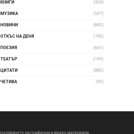
КНИГИ
(424)
МУЗИКА
(547)
НОВИНИ
(840)
ОТКЪС НА ДЕНЯ
(740)
ПОЕЗИЯ
(661)
ТЕАТЪР
(199)
ЦИТАТИ
(885)
ЧЕТИВА
(95)
зползването на графични и видео материали,