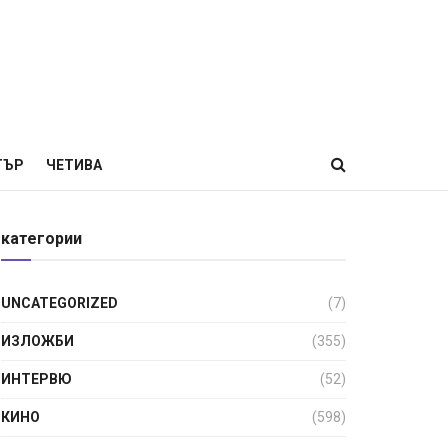
ТЪР
ЧЕТИВА
категории
UNCATEGORIZED
(7)
ИЗЛОЖБИ
(355)
ИНТЕРВЮ
(52)
КИНО
(598)