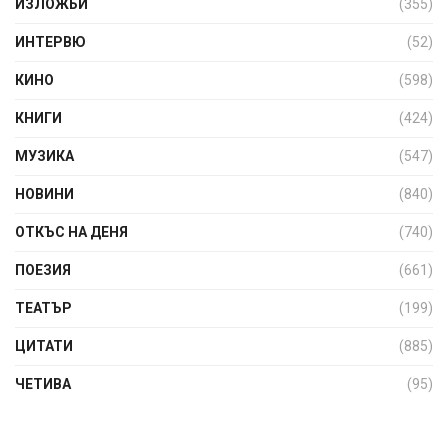
ИЗЛОЖБИ
(355)
ИНТЕРВЮ
(52)
КИНО
(598)
КНИГИ
(424)
МУЗИКА
(547)
НОВИНИ
(840)
ОТКЪС НА ДЕНЯ
(740)
ПОЕЗИЯ
(661)
ТЕАТЪР
(199)
ЦИТАТИ
(885)
ЧЕТИВА
(95)