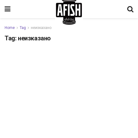
Home
Tag
неизказано
Tag:
неизказано