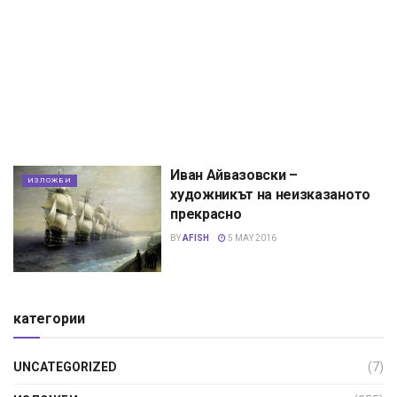
Иван Айвазовски –
ИЗЛОЖБИ
художникът на неизказаното
прекрасно
BY
AFISH
5 MAY 2016
категории
UNCATEGORIZED
(7)