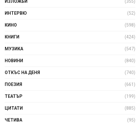
ИЗЛОЖБИ
(355)
ИНТЕРВЮ
(52)
КИНО
(598)
КНИГИ
(424)
МУЗИКА
(547)
НОВИНИ
(840)
ОТКЪС НА ДЕНЯ
(740)
ПОЕЗИЯ
(661)
ТЕАТЪР
(199)
ЦИТАТИ
(885)
ЧЕТИВА
(95)