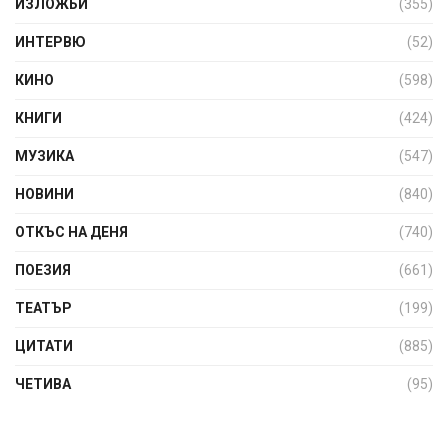
ИЗЛОЖБИ
(355)
ИНТЕРВЮ
(52)
КИНО
(598)
КНИГИ
(424)
МУЗИКА
(547)
НОВИНИ
(840)
ОТКЪС НА ДЕНЯ
(740)
ПОЕЗИЯ
(661)
ТЕАТЪР
(199)
ЦИТАТИ
(885)
ЧЕТИВА
(95)