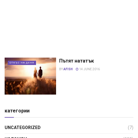
Пътят нататък
ОТКЪС НА ДЕНЯ
BY
AFISH
14 JUNE 2016
категории
UNCATEGORIZED
(7)