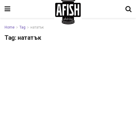
Home
Tag
нататък
Tag:
нататък