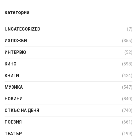
категории
UNCATEGORIZED
(7)
ИЗЛОЖБИ
(355)
ИНТЕРВЮ
(52)
КИНО
(598)
КНИГИ
(424)
МУЗИКА
(547)
НОВИНИ
(840)
ОТКЪС НА ДЕНЯ
(740)
ПОЕЗИЯ
(661)
ТЕАТЪР
(199)