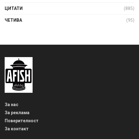
ЦИТАТИ
(885)
ЧЕТИВА
(95)
За нас
За реклама
Поверителност
За контакт