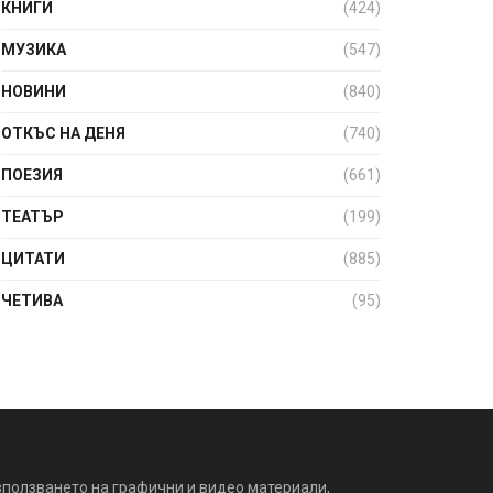
КНИГИ
(424)
МУЗИКА
(547)
НОВИНИ
(840)
ОТКЪС НА ДЕНЯ
(740)
ПОЕЗИЯ
(661)
ТЕАТЪР
(199)
ЦИТАТИ
(885)
ЧЕТИВА
(95)
зползването на графични и видео материали,