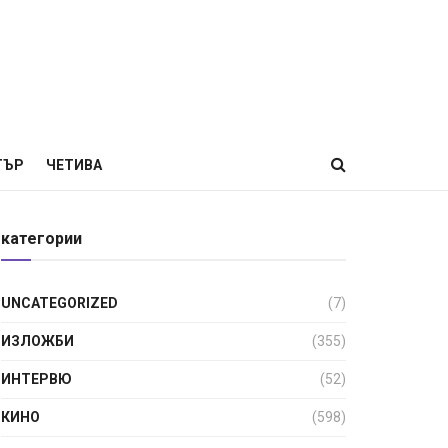
ТЪР
ЧЕТИВА
категории
UNCATEGORIZED
(7)
ИЗЛОЖБИ
(355)
ИНТЕРВЮ
(52)
КИНО
(598)