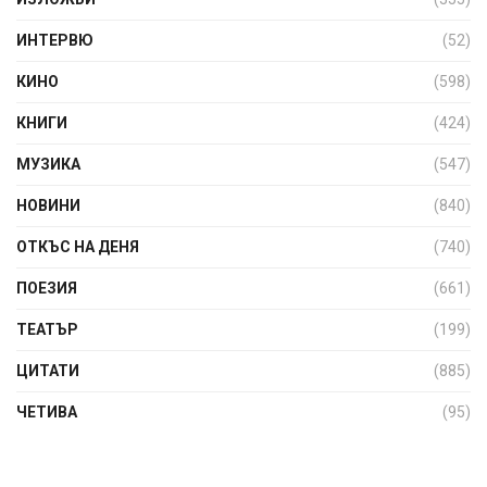
ИНТЕРВЮ
(52)
КИНО
(598)
КНИГИ
(424)
МУЗИКА
(547)
НОВИНИ
(840)
ОТКЪС НА ДЕНЯ
(740)
ПОЕЗИЯ
(661)
ТЕАТЪР
(199)
ЦИТАТИ
(885)
ЧЕТИВА
(95)