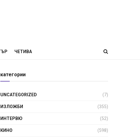
ТЪР
ЧЕТИВА
категории
UNCATEGORIZED
(7)
ИЗЛОЖБИ
(355)
ИНТЕРВЮ
(52)
КИНО
(598)