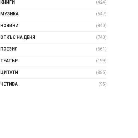
КНИГИ
(424)
МУЗИКА
(547)
НОВИНИ
(840)
ОТКЪС НА ДЕНЯ
(740)
ПОЕЗИЯ
(661)
ТЕАТЪР
(199)
ЦИТАТИ
(885)
ЧЕТИВА
(95)