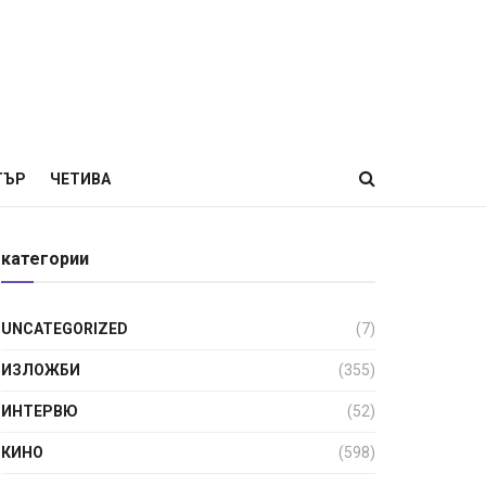
ТЪР
ЧЕТИВА
категории
UNCATEGORIZED
(7)
ИЗЛОЖБИ
(355)
ИНТЕРВЮ
(52)
КИНО
(598)