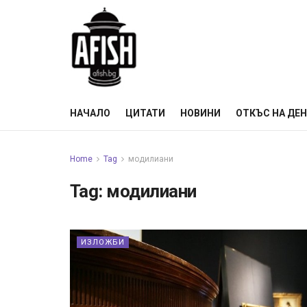
НАЧАЛО
ЦИТАТИ
НОВИНИ
ОТКЪС НА ДЕ
Home
Tag
модилиани
Tag:
модилиани
ИЗЛОЖБИ