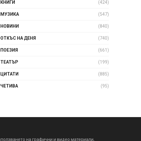
КНИГИ
(424)
МУЗИКА
(547)
НОВИНИ
(840)
ОТКЪС НА ДЕНЯ
(740)
ПОЕЗИЯ
(661)
ТЕАТЪР
(199)
ЦИТАТИ
(885)
ЧЕТИВА
(95)
зползването на графични и видео материали,