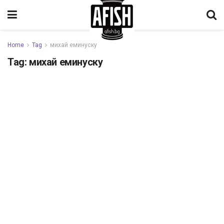
Home
Tag
михай еминуску
Tag:
михай еминуску