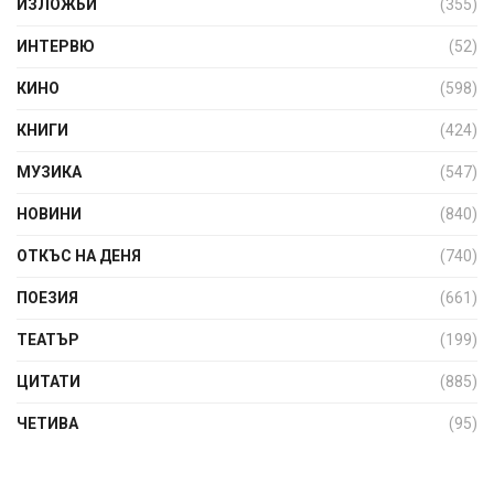
ИЗЛОЖБИ
(355)
ИНТЕРВЮ
(52)
КИНО
(598)
КНИГИ
(424)
МУЗИКА
(547)
НОВИНИ
(840)
ОТКЪС НА ДЕНЯ
(740)
ПОЕЗИЯ
(661)
ТЕАТЪР
(199)
ЦИТАТИ
(885)
ЧЕТИВА
(95)