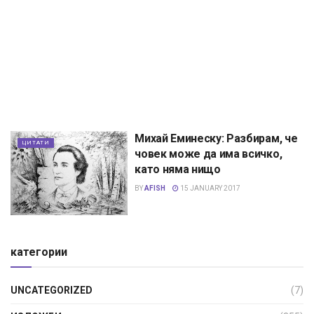
Михай Еминеску: Разбирам, че
ЦИТАТИ
човек може да има всичко,
като няма нищо
BY
AFISH
15 JANUARY 2017
категории
UNCATEGORIZED
(7)