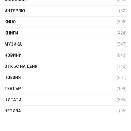
ИНТЕРВЮ
(52)
КИНО
(598)
КНИГИ
(424)
МУЗИКА
(547)
НОВИНИ
(840)
ОТКЪС НА ДЕНЯ
(740)
ПОЕЗИЯ
(661)
ТЕАТЪР
(199)
ЦИТАТИ
(885)
ЧЕТИВА
(95)