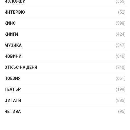
ИЗЛОЖБИ
(355)
ИНТЕРВЮ
(52)
КИНО
(598)
КНИГИ
(424)
МУЗИКА
(547)
НОВИНИ
(840)
ОТКЪС НА ДЕНЯ
(740)
ПОЕЗИЯ
(661)
ТЕАТЪР
(199)
ЦИТАТИ
(885)
ЧЕТИВА
(95)