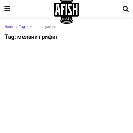
Home
Tag
мелани грифит
Tag:
мелани грифит