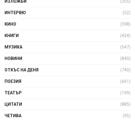
ИЗЛОЖБИ
(355)
ИНТЕРВЮ
(52)
КИНО
(598)
КНИГИ
(424)
МУЗИКА
(547)
НОВИНИ
(840)
ОТКЪС НА ДЕНЯ
(740)
ПОЕЗИЯ
(661)
ТЕАТЪР
(199)
ЦИТАТИ
(885)
ЧЕТИВА
(95)