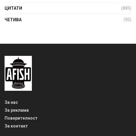
ЦИТАТИ
(885)
ЧЕТИВА
(95)
За нас
За реклама
Поверителност
За контакт