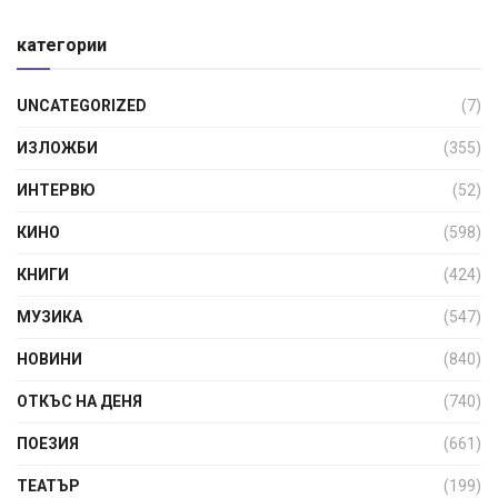
категории
UNCATEGORIZED
(7)
ИЗЛОЖБИ
(355)
ИНТЕРВЮ
(52)
КИНО
(598)
КНИГИ
(424)
МУЗИКА
(547)
НОВИНИ
(840)
ОТКЪС НА ДЕНЯ
(740)
ПОЕЗИЯ
(661)
ТЕАТЪР
(199)