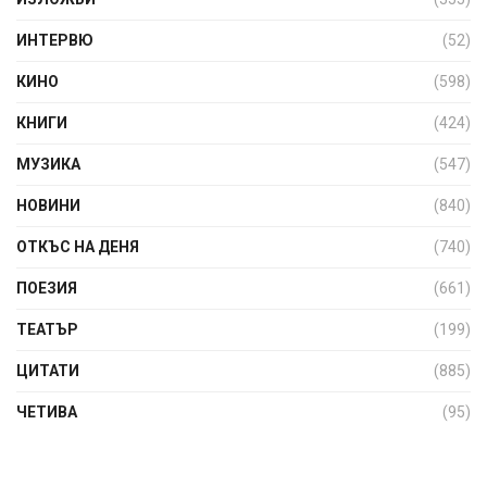
ИНТЕРВЮ
(52)
КИНО
(598)
КНИГИ
(424)
МУЗИКА
(547)
НОВИНИ
(840)
ОТКЪС НА ДЕНЯ
(740)
ПОЕЗИЯ
(661)
ТЕАТЪР
(199)
ЦИТАТИ
(885)
ЧЕТИВА
(95)