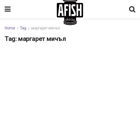
Home
Tag
маргарет мичъл
Tag:
маргарет мичъл