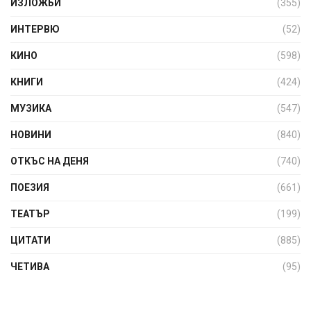
ИЗЛОЖБИ
(355)
ИНТЕРВЮ
(52)
КИНО
(598)
КНИГИ
(424)
МУЗИКА
(547)
НОВИНИ
(840)
ОТКЪС НА ДЕНЯ
(740)
ПОЕЗИЯ
(661)
ТЕАТЪР
(199)
ЦИТАТИ
(885)
ЧЕТИВА
(95)