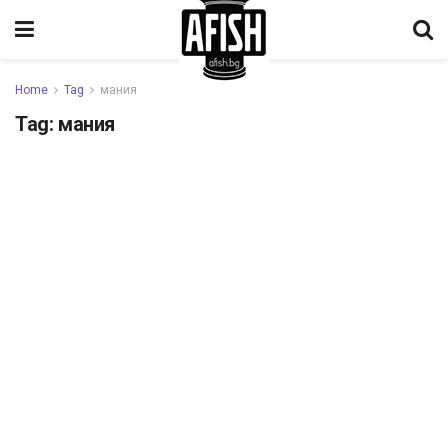
Home
Tag
мания
Tag:
мания