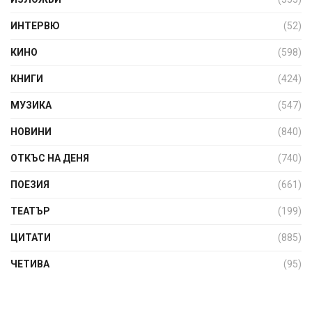
ИНТЕРВЮ
(52)
КИНО
(598)
КНИГИ
(424)
МУЗИКА
(547)
НОВИНИ
(840)
ОТКЪС НА ДЕНЯ
(740)
ПОЕЗИЯ
(661)
ТЕАТЪР
(199)
ЦИТАТИ
(885)
ЧЕТИВА
(95)