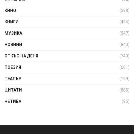
КИНО
(598)
КНИГИ
(424)
МУЗИКА
(547)
НОВИНИ
(840)
ОТКЪС НА ДЕНЯ
(740)
ПОЕЗИЯ
(661)
ТЕАТЪР
(199)
ЦИТАТИ
(885)
ЧЕТИВА
(95)