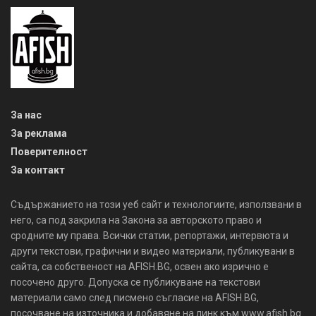
За нас
За реклама
Поверителност
За контакт
Съдържанието на този уеб сайт и технологиите, използвани в
него, са под закрила на Закона за авторското право и
сродните му права. Всички статии, репортажи, интервюта и
други текстови, графични и видео материали, публикувани в
сайта, са собственост на AFISH.BG, освен ако изрично е
посочено друго. Допуска се публикуване на текстови
материали само след писмено съгласие на AFISH.BG,
посочване на източника и добавяне на линк към www.afish.bg.