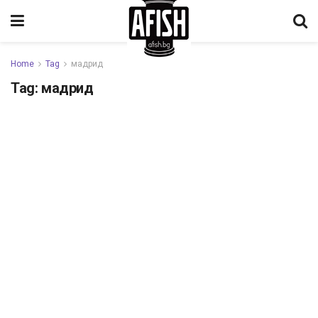
Home
Tag
мадрид
Tag:
мадрид