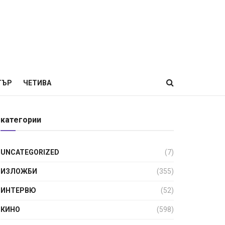
ТЪР
ЧЕТИВА
категории
UNCATEGORIZED
(7)
ИЗЛОЖБИ
(355)
ИНТЕРВЮ
(52)
КИНО
(598)