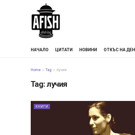
НАЧАЛО
ЦИТАТИ
НОВИНИ
ОТКЪС НА ДЕ
Home
Tag
лучия
Tag:
лучия
КНИГИ