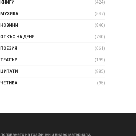
КНИГИ
(424)
МУЗИКА
(547)
НОВИНИ
(840)
ОТКЪС НА ДЕНЯ
(740)
ПОЕЗИЯ
(661)
ТЕАТЪР
(199)
ЦИТАТИ
(885)
ЧЕТИВА
(95)
зползването на графични и видео материали,