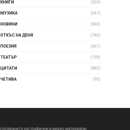
КНИГИ
(424)
МУЗИКА
(547)
НОВИНИ
(840)
ОТКЪС НА ДЕНЯ
(740)
ПОЕЗИЯ
(661)
ТЕАТЪР
(199)
ЦИТАТИ
(885)
ЧЕТИВА
(95)
зползването на графични и видео материали,