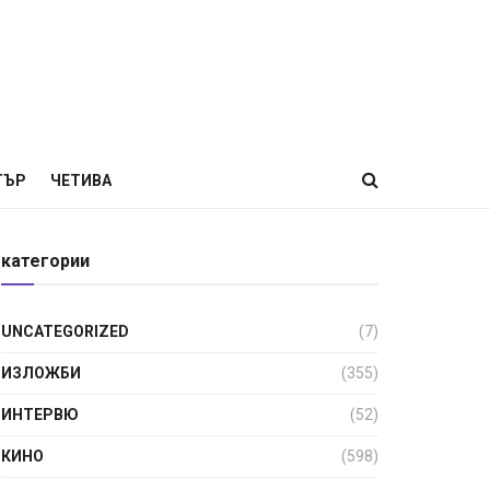
ТЪР
ЧЕТИВА
категории
UNCATEGORIZED
(7)
ИЗЛОЖБИ
(355)
ИНТЕРВЮ
(52)
КИНО
(598)