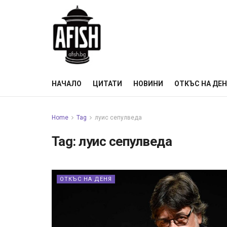
НАЧАЛО
ЦИТАТИ
НОВИНИ
ОТКЪС НА ДЕ
Home
Tag
луис сепулведа
Tag:
луис сепулведа
ОТКЪС НА ДЕНЯ