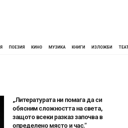
НЯ
ПОЕЗИЯ
КИНО
МУЗИКА
КНИГИ
ИЗЛОЖБИ
ТЕА
„Литературата ни помага да си
обясним сложността на света,
защото всеки разказ започва в
определено място и час.”