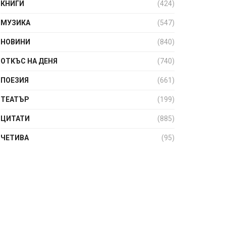
КНИГИ
(424)
МУЗИКА
(547)
НОВИНИ
(840)
ОТКЪС НА ДЕНЯ
(740)
ПОЕЗИЯ
(661)
ТЕАТЪР
(199)
ЦИТАТИ
(885)
ЧЕТИВА
(95)