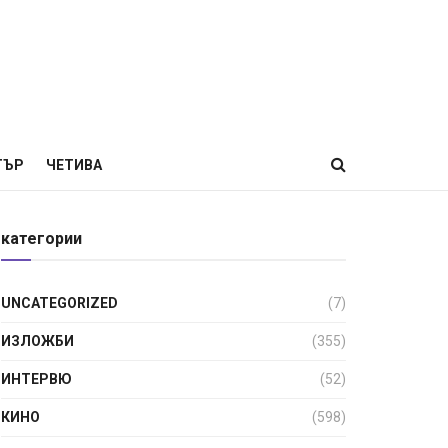
ТЪР
ЧЕТИВА
категории
UNCATEGORIZED
(7)
ИЗЛОЖБИ
(355)
ИНТЕРВЮ
(52)
КИНО
(598)