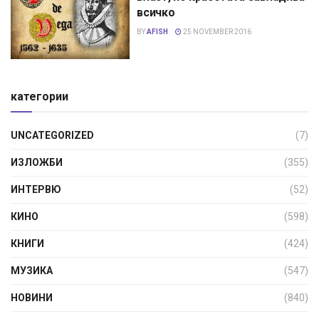
всичко
BY
AFISH
25 NOVEMBER 2016
категории
UNCATEGORIZED
(7)
ИЗЛОЖБИ
(355)
ИНТЕРВЮ
(52)
КИНО
(598)
КНИГИ
(424)
МУЗИКА
(547)
НОВИНИ
(840)