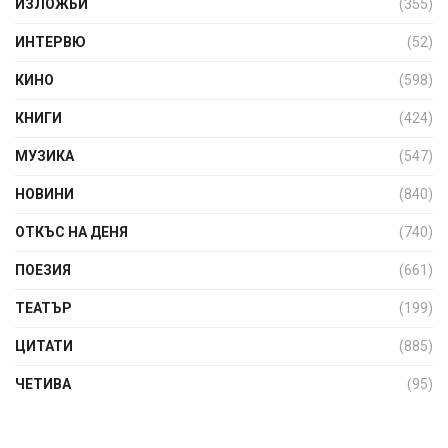
ИЗЛОЖБИ
(355)
ИНТЕРВЮ
(52)
КИНО
(598)
КНИГИ
(424)
МУЗИКА
(547)
НОВИНИ
(840)
ОТКЪС НА ДЕНЯ
(740)
ПОЕЗИЯ
(661)
ТЕАТЪР
(199)
ЦИТАТИ
(885)
ЧЕТИВА
(95)