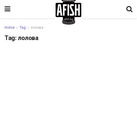
Home
Tag
лолова
Tag:
лолова