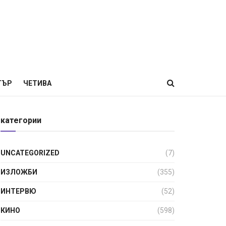
ТЪР
ЧЕТИВА
категории
UNCATEGORIZED
(7)
ИЗЛОЖБИ
(355)
ИНТЕРВЮ
(52)
КИНО
(598)