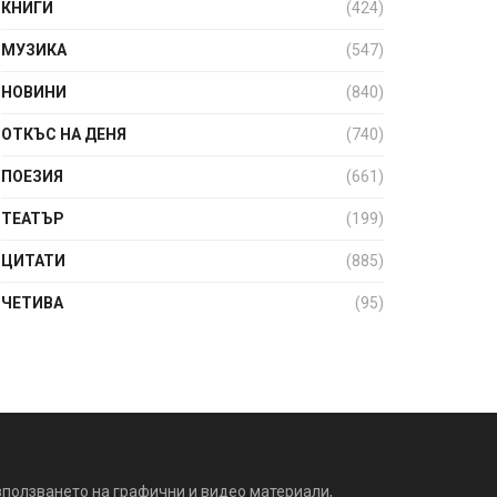
КНИГИ
(424)
МУЗИКА
(547)
НОВИНИ
(840)
ОТКЪС НА ДЕНЯ
(740)
ПОЕЗИЯ
(661)
ТЕАТЪР
(199)
ЦИТАТИ
(885)
ЧЕТИВА
(95)
зползването на графични и видео материали,