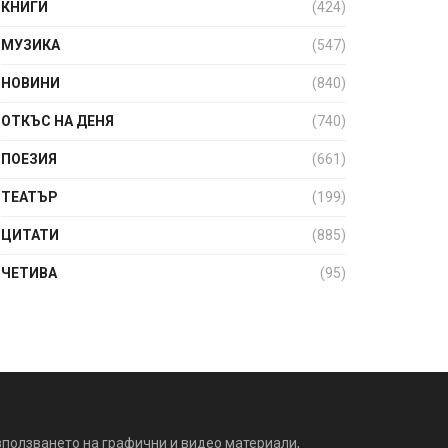
КНИГИ
(424)
МУЗИКА
(547)
НОВИНИ
(840)
ОТКЪС НА ДЕНЯ
(740)
ПОЕЗИЯ
(661)
ТЕАТЪР
(199)
ЦИТАТИ
(885)
ЧЕТИВА
(95)
зползването на графични и видео материали,