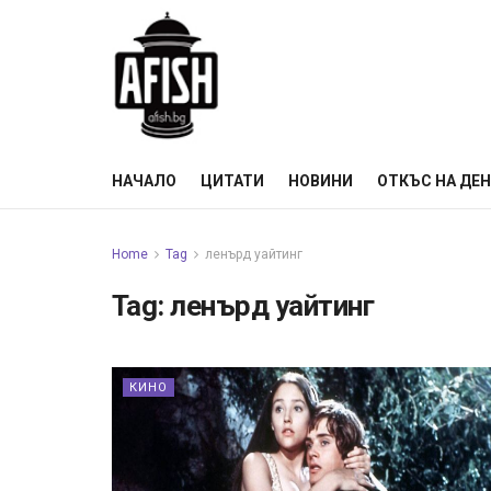
НАЧАЛО
ЦИТАТИ
НОВИНИ
ОТКЪС НА ДЕ
Home
Tag
ленърд уайтинг
Tag:
ленърд уайтинг
КИНО