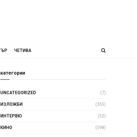
ТЪР
ЧЕТИВА
категории
UNCATEGORIZED
(7)
ИЗЛОЖБИ
(355)
ИНТЕРВЮ
(52)
КИНО
(598)