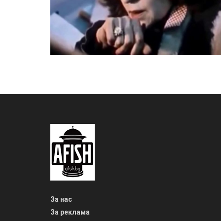
За нас
За реклама