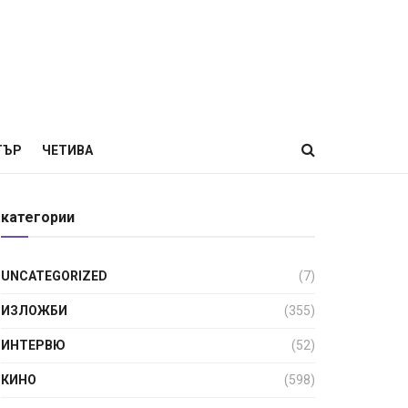
ТЪР
ЧЕТИВА
категории
UNCATEGORIZED
(7)
ИЗЛОЖБИ
(355)
ИНТЕРВЮ
(52)
КИНО
(598)