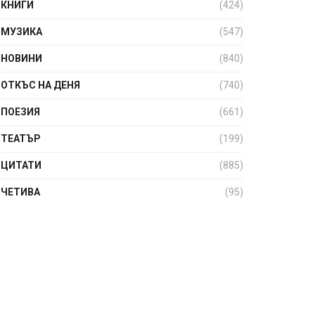
КНИГИ
(424)
МУЗИКА
(547)
НОВИНИ
(840)
ОТКЪС НА ДЕНЯ
(740)
ПОЕЗИЯ
(661)
ТЕАТЪР
(199)
ЦИТАТИ
(885)
ЧЕТИВА
(95)