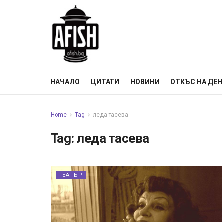
НАЧАЛО
ЦИТАТИ
НОВИНИ
ОТКЪС НА ДЕ
Home
Tag
леда тасева
Tag:
леда тасева
ТЕАТЪР