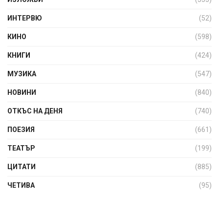
ИНТЕРВЮ
(52)
КИНО
(598)
КНИГИ
(424)
МУЗИКА
(547)
НОВИНИ
(840)
ОТКЪС НА ДЕНЯ
(740)
ПОЕЗИЯ
(661)
ТЕАТЪР
(199)
ЦИТАТИ
(885)
ЧЕТИВА
(95)