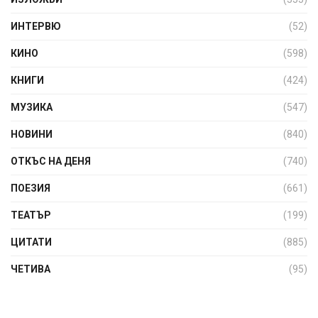
ИНТЕРВЮ
(52)
КИНО
(598)
КНИГИ
(424)
МУЗИКА
(547)
НОВИНИ
(840)
ОТКЪС НА ДЕНЯ
(740)
ПОЕЗИЯ
(661)
ТЕАТЪР
(199)
ЦИТАТИ
(885)
ЧЕТИВА
(95)