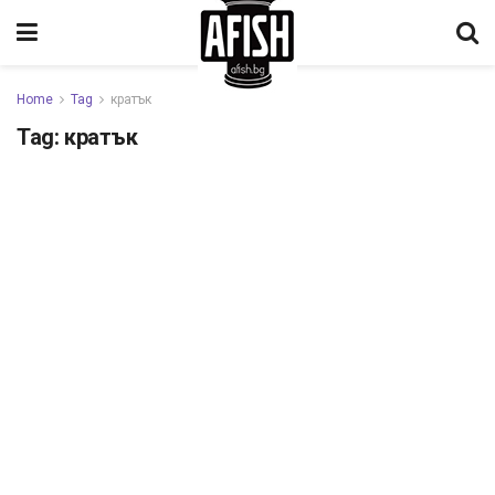
Home
Tag
кратък
Tag:
кратък