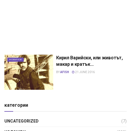
Кирил Варийски, или животът,
НОВИНИ
макар и кратък…
BY
AFISH
21 JUNE 2016
категории
UNCATEGORIZED
(7)