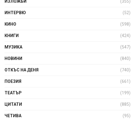
ИЗЛОЖБИ
(355)
ИНТЕРВЮ
(52)
КИНО
(598)
КНИГИ
(424)
МУЗИКА
(547)
НОВИНИ
(840)
ОТКЪС НА ДЕНЯ
(740)
ПОЕЗИЯ
(661)
ТЕАТЪР
(199)
ЦИТАТИ
(885)
ЧЕТИВА
(95)