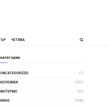
ТЪР
ЧЕТИВА
категории
UNCATEGORIZED
(7)
ИЗЛОЖБИ
(355)
ИНТЕРВЮ
(52)
КИНО
(598)