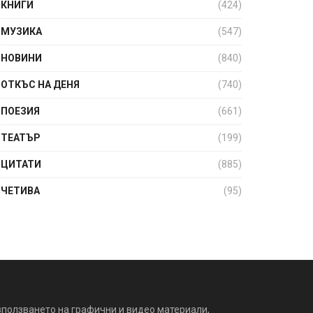
КНИГИ
(424)
МУЗИКА
(547)
НОВИНИ
(840)
ОТКЪС НА ДЕНЯ
(740)
ПОЕЗИЯ
(661)
ТЕАТЪР
(199)
ЦИТАТИ
(885)
ЧЕТИВА
(95)
зползването на графични и видео материали,