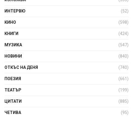
ИНТЕРВЮ
(52)
КИНО
(598)
КНИГИ
(424)
МУЗИКА
(547)
НОВИНИ
(840)
ОТКЪС НА ДЕНЯ
(740)
ПОЕЗИЯ
(661)
ТЕАТЪР
(199)
ЦИТАТИ
(885)
ЧЕТИВА
(95)