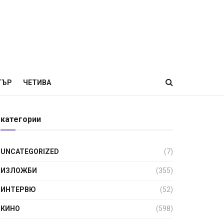
ТЪР
ЧЕТИВА
категории
UNCATEGORIZED
(7)
ИЗЛОЖБИ
(355)
ИНТЕРВЮ
(52)
КИНО
(598)