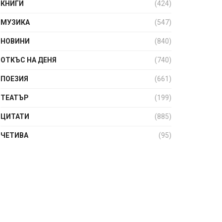
КНИГИ
(424)
МУЗИКА
(547)
НОВИНИ
(840)
ОТКЪС НА ДЕНЯ
(740)
ПОЕЗИЯ
(661)
ТЕАТЪР
(199)
ЦИТАТИ
(885)
ЧЕТИВА
(95)