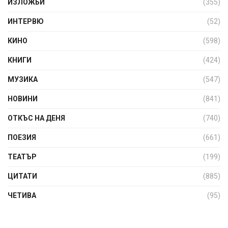
ИЗЛОЖБИ
(355)
ИНТЕРВЮ
(52)
КИНО
(598)
КНИГИ
(424)
МУЗИКА
(547)
НОВИНИ
(841)
ОТКЪС НА ДЕНЯ
(740)
ПОЕЗИЯ
(661)
ТЕАТЪР
(199)
ЦИТАТИ
(885)
ЧЕТИВА
(95)