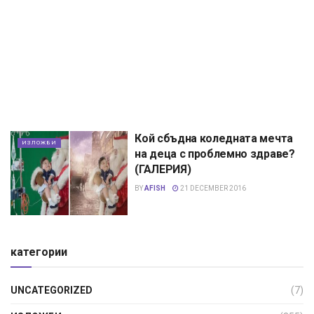
Кой сбъдна коледната мечта
ИЗЛОЖБИ
на деца с проблемно здраве?
(ГАЛЕРИЯ)
BY
AFISH
21 DECEMBER 2016
категории
UNCATEGORIZED
(7)