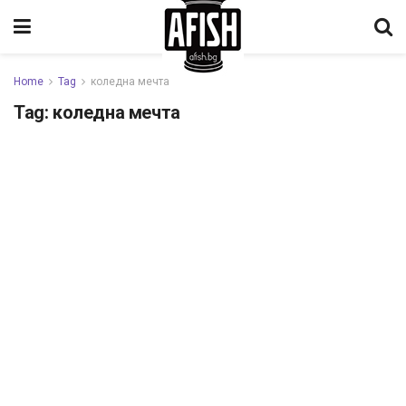
Home
Tag
коледна мечта
Tag:
коледна мечта