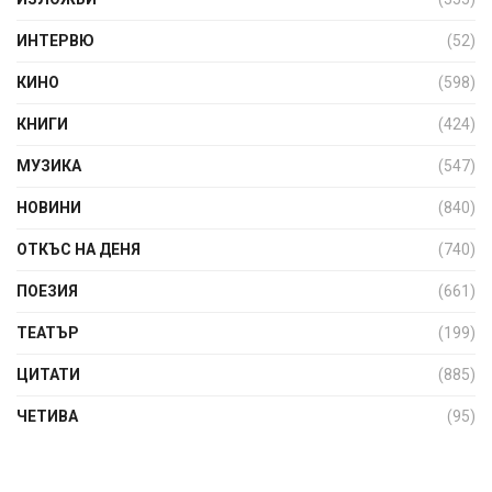
ИНТЕРВЮ
(52)
КИНО
(598)
КНИГИ
(424)
МУЗИКА
(547)
НОВИНИ
(840)
ОТКЪС НА ДЕНЯ
(740)
ПОЕЗИЯ
(661)
ТЕАТЪР
(199)
ЦИТАТИ
(885)
ЧЕТИВА
(95)