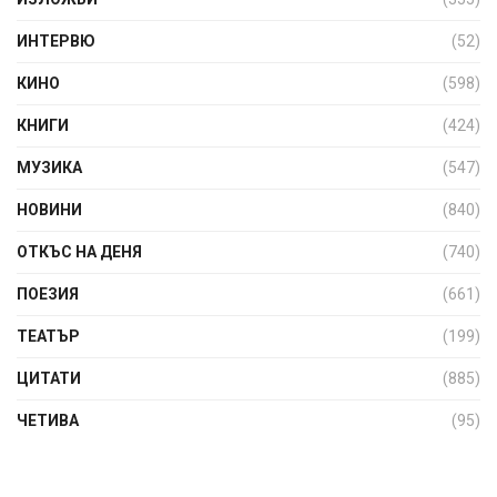
ИНТЕРВЮ
(52)
КИНО
(598)
КНИГИ
(424)
МУЗИКА
(547)
НОВИНИ
(840)
ОТКЪС НА ДЕНЯ
(740)
ПОЕЗИЯ
(661)
ТЕАТЪР
(199)
ЦИТАТИ
(885)
ЧЕТИВА
(95)