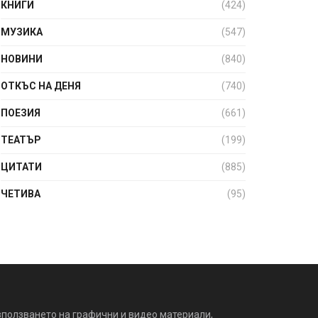
КНИГИ
(424)
МУЗИКА
(547)
НОВИНИ
(840)
ОТКЪС НА ДЕНЯ
(740)
ПОЕЗИЯ
(661)
ТЕАТЪР
(199)
ЦИТАТИ
(885)
ЧЕТИВА
(95)
зползването на графични и видео материали,