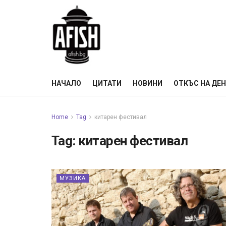
НАЧАЛО
ЦИТАТИ
НОВИНИ
ОТКЪС НА ДЕ
Home
Tag
китарен фестивал
Tag:
китарен фестивал
МУЗИКА