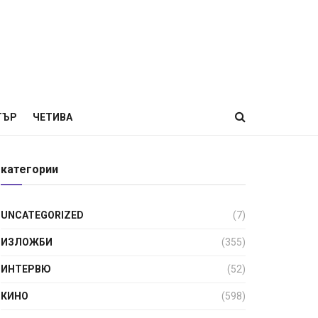
ТЪР
ЧЕТИВА
категории
UNCATEGORIZED
(7)
ИЗЛОЖБИ
(355)
ИНТЕРВЮ
(52)
КИНО
(598)