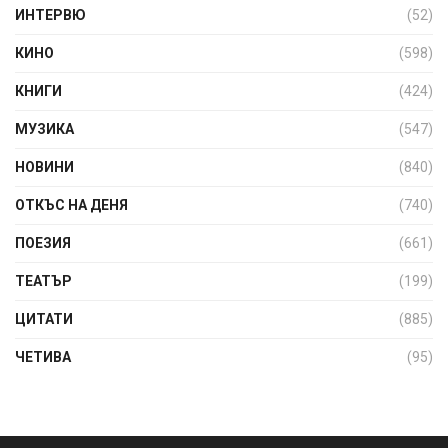
ИНТЕРВЮ
(52)
КИНО
(598)
КНИГИ
(424)
МУЗИКА
(547)
НОВИНИ
(840)
ОТКЪС НА ДЕНЯ
(740)
ПОЕЗИЯ
(661)
ТЕАТЪР
(199)
ЦИТАТИ
(885)
ЧЕТИВА
(95)