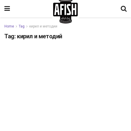
Home
Tag
кирил и методий
Tag:
кирил и методий