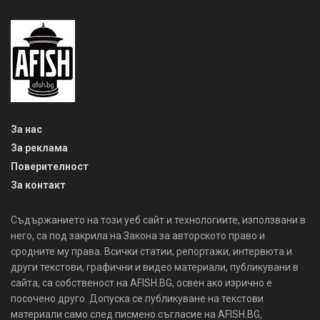
За нас
За реклама
Поверителност
За контакт
Съдържанието на този уеб сайт и технологиите, използвани в
него, са под закрила на Закона за авторското право и
сродните му права. Всички статии, репортажи, интервюта и
други текстови, графични и видео материали, публикувани в
сайта, са собственост на AFISH.BG, освен ако изрично е
посочено друго. Допуска се публикуване на текстови
материали само след писмено съгласие на AFISH.BG,